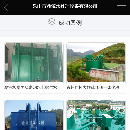
乐山市净源水处理设备有限公司
成功案例
葛洲坝集团杨房沟水电站供水工程
贵州仁怀大坝镇100t一体化净水器