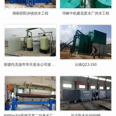
湖南邵阳乡镇供水工程
邛崃中机建花荄水厂供水工程
新疆托克逊市华天瓷业公司玻璃钢供水、软水工程
云南QZJ-150
6000m3/d喜德县第二自来水厂机电设备安装项目
马边取水头5000吨