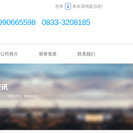
您有
1
条未读询盘信息!
990665598 0833-3208185
公司简介
荣誉资质
联系我们