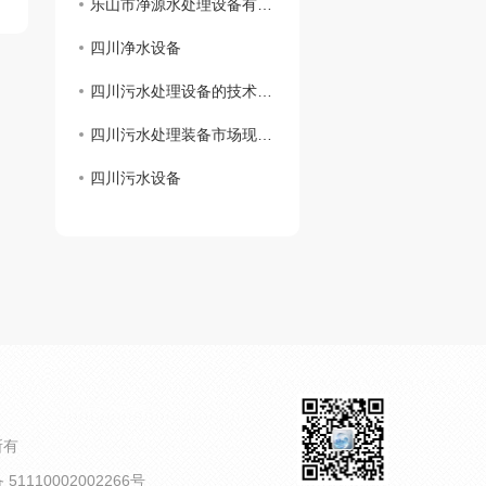
乐山市净源水处理设备有限公司 携手商会及市生态环境局对口帮扶敬老院
四川净水设备
四川污水处理设备的技术创新及应用展望
四川污水处理装备市场现状分析
四川污水设备
所有
1110002002266号