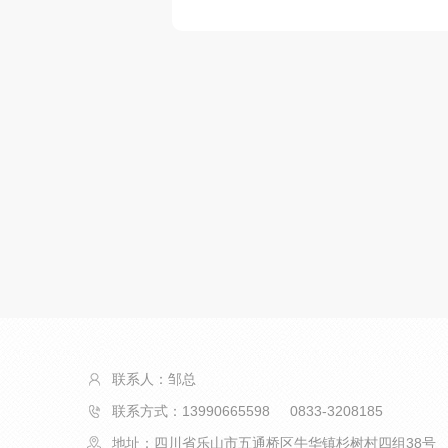
联系人：邹总
联系方式：13990665598 0833-3208185
地址：四川省乐山市五通桥区牛华镇杉树村四组38号