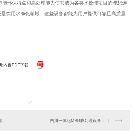
节能环保特点和高处理能力使其成为各类水处理项目的理想选
还是饮用水净化领域，这些设备都能为用户提供可靠且高质量
此内容PDF下载
四川省污水处理设备的..技术和应用
四川一体化MBR膜处理设备：实现污水处理的革命性突破