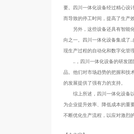
要。四川一体化设备经过精心设计
而导致的停工时间，提高了生产
另外，这些设备还具有智能
向之一。四川一体化设备集成了.
现生产过程的自动化和数字化管
..，四川一体化设备的研发
品。他们对市场趋势的把握和技术
的发展提供了强有力的支持。
综上所述，四川一体化设备
为企业提升效率、降低成本的重
不断优化生产流程，以应对激烈