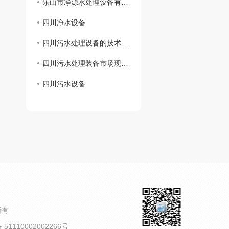
乐山市净源水处理设备有限公司 携手商会及市生态环境局对口帮扶敬老院
四川净水设备
四川污水处理设备的技术创新及应用展望
四川污水处理装备市场现状分析
四川污水设备
所有
1110002002266号