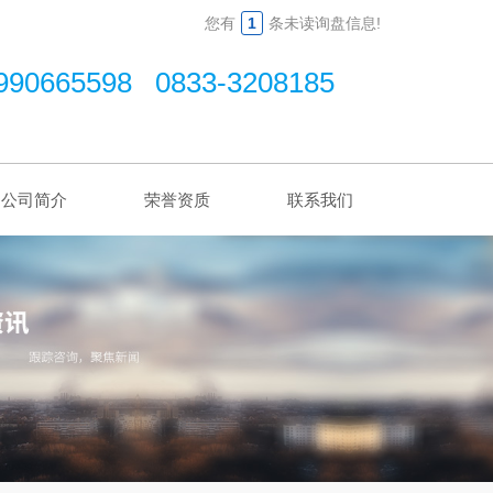
您有
1
条未读询盘信息!
990665598 0833-3208185
公司简介
荣誉资质
联系我们