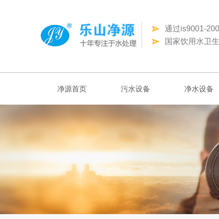
通过is9001-
国家饮用水卫生
净源首页
污水设备
净水设备