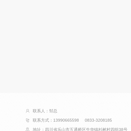
联系人：邹总
联系方式：13990665598 0833-3208185
地址：四川省乐山市五通桥区牛华镇杉树村四组38号