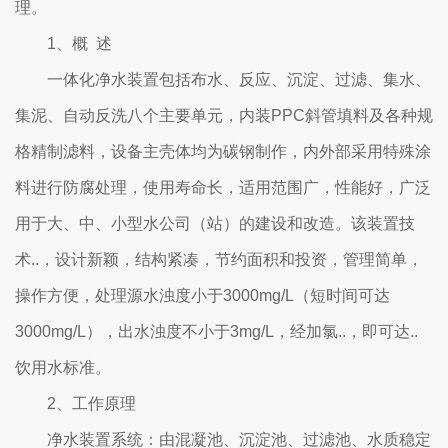
理。
1、概 述
一体化净水装置包括布水、反应、沉淀、过滤、集水、
集泥、自动反洗八个主要单元，内装PPC斜管填料及各种规
格精制滤料，设备主壳体均为碳钢制作，内外部采用特殊涂
料进行防腐处理，使用寿命长，适用范围广，性能好，广泛
用于大、中、小型水公司（站）的建设和改造。该装置技
术..，设计新颖，结构紧凑，节约面积和投资，管理简单，
操作方便，处理源水浊度小于3000mg/L（短时间可达
3000mg/L），出水浊度不小于3mg/L，经加氯..，即可达..
饮用水标准。
2、工作原理
净水装置系统：由混凝池、沉淀池、过滤池、水质稳定