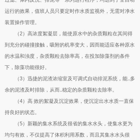
运行的效果，值班人员只要定时作水质监视外，无需对净水
装置操作管理。
（2）高浓度絮凝层，能使原水中的杂质颗粒在其间得
到充分的碰撞接触，吸附的机率变大，因而能适应各种原水
的水温和浊度，杂质颗粒去除率高，在投加除藻剂的条件
下，除藻功能很好。
（3）迅捷的泥渣浓缩室及可调式自动排泥系统，能..多
余的泥渣及时排除，从而..稳定的杂质颗粒去除率。
（4）高 效的絮凝及沉淀效果，使沉淀出水水质一直保
持良好的状态。
（5）新颖的集水系统及很省的集水水头，使集水更为
均匀有效，不仅提高了体积利用系数，而且其集水水头很